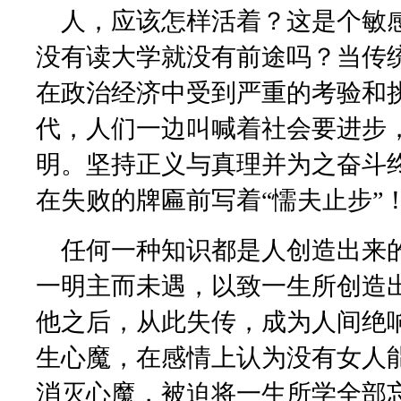
人，应该怎样活着？这是个敏
没有读大学就没有前途吗？当传
在政治经济中受到严重的考验和
代，人们一边叫喊着社会要进步
明。坚持正义与真理并为之奋斗
在失败的牌匾前写着“懦夫止步”
任何一种知识都是人创造出来
一明主而未遇，以致一生所创造
他之后，从此失传，成为人间绝
生心魔，在感情上认为没有女人
消灭心魔，被迫将一生所学全部