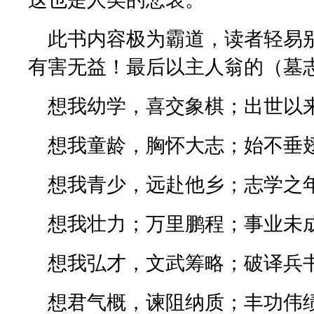
此书内容极为霸道，读者轻易
有害无益！最后以主人翁的（墓
想我幼学，喜交象棋；出世以
想我童龄，胸怀大志；始不垂
想我青少，远赴他乡；志学之
想我壮力；万里鹏程；事业未
想我弘才，文武筹略；破译兵
想君气概，谏阻纳质；丰功伟