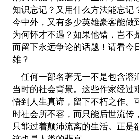
知识忘记？又用什么方法能忘记
今中外，又有多少英雄豪客能做
为何怀才不遇？如果他错，岂不
而留下永远争论的话题！请看今
雄？
任何一部名著无一不是包含溶
当时的社会背景。这些作家经过
悟到人生真谛，留下不朽之作。
时社会所不容，而只能后世流传
只能过着颠沛流离的生活。正是
这也是人类的悲哀。